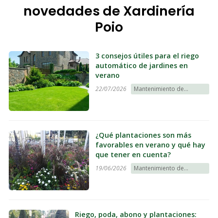
novedades de Xardinería
limpieza de piscinas...
Poio
3 consejos útiles para el riego
automático de jardines en
verano
22/07/2026
Mantenimiento de
jardines
¿Qué plantaciones son más
favorables en verano y qué hay
que tener en cuenta?
19/06/2026
Mantenimiento de
jardines
Riego, poda, abono y plantaciones: