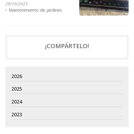
29/10/2025
Mantenimiento de jardines
¡COMPÁRTELO!
2026
2025
2024
2023