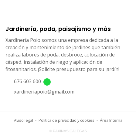
Jardinería, poda, paisajismo y más
Xardinería Poio somos una empresa dedicada a la
creación y mantenimiento de jardines que también
realiza labores de poda, desbroce, colocación de
césped, instalación de riego y aplicación de
fitosanitarios. ¡Solicite presupuesto para su jardín!
676 603 600
xardineriapoio@gmail.com
Aviso legal
-
Política de privacidad y cookies
-
Área Interna
© PÁXINAS GALEGAS