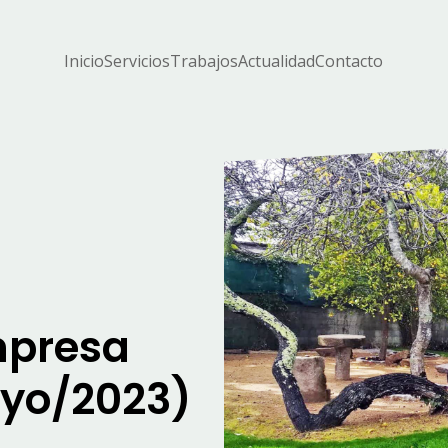
Inicio
Servicios
Trabajos
Actualidad
Contacto
mpresa
ayo/2023)