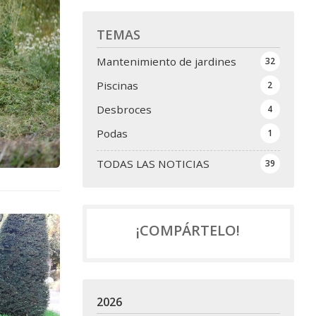
TEMAS
Mantenimiento de jardines
32
Piscinas
2
Desbroces
4
Podas
1
TODAS LAS NOTICIAS
39
¡COMPÁRTELO!
2026