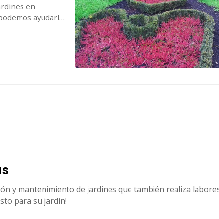
jardines en
 podemos ayudarle
nificación: Lo primero que hac...
ás
ón y mantenimiento de jardines que también realiza labores 
esto para su jardín!