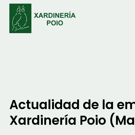
Actualidad de la e
Xardinería Poio (M