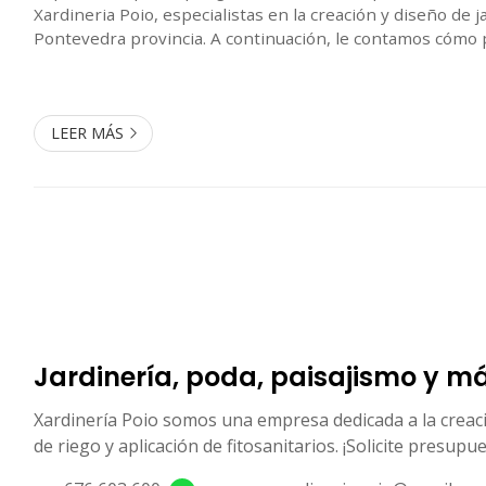
Xardineria Poio, especialistas en la creación y diseño de 
Pontevedra provincia. A continuación, le contamos cómo
a crear el jardín de sus sueños: Análisis y pla
LEER MÁS
Jardinería, poda, paisajismo y m
Xardinería Poio somos una empresa dedicada a la creaci
de riego y aplicación de fitosanitarios. ¡Solicite presupu