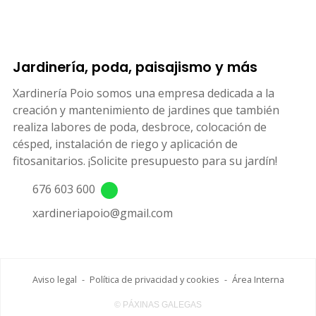
Jardinería, poda, paisajismo y más
Xardinería Poio somos una empresa dedicada a la
creación y mantenimiento de jardines que también
realiza labores de poda, desbroce, colocación de
césped, instalación de riego y aplicación de
fitosanitarios. ¡Solicite presupuesto para su jardín!
676 603 600
xardineriapoio@gmail.com
Aviso legal
-
Política de privacidad y cookies
-
Área Interna
© PÁXINAS GALEGAS