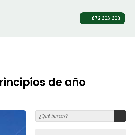
676 603 600
rincipios de año