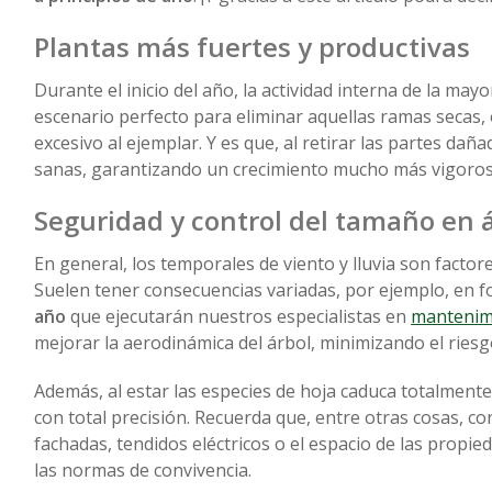
Plantas más fuertes y productivas
Durante el inicio del año, la actividad interna de la may
escenario perfecto para eliminar aquellas ramas secas
excesivo al ejemplar. Y es que, al retirar las partes dañ
sanas, garantizando un crecimiento mucho más vigoros
Seguridad y control del tamaño en á
En general, los temporales de viento y lluvia son factor
Suelen tener consecuencias variadas, por ejemplo, en 
año
que ejecutarán nuestros especialistas en
mantenimi
mejorar la aerodinámica del árbol, minimizando el riesg
Además, al estar las especies de hoja caduca totalment
con total precisión. Recuerda que, entre otras cosas, c
fachadas, tendidos eléctricos o el espacio de las prop
las normas de convivencia.