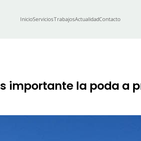
Inicio
Servicios
Trabajos
Actualidad
Contacto
es importante la poda a p