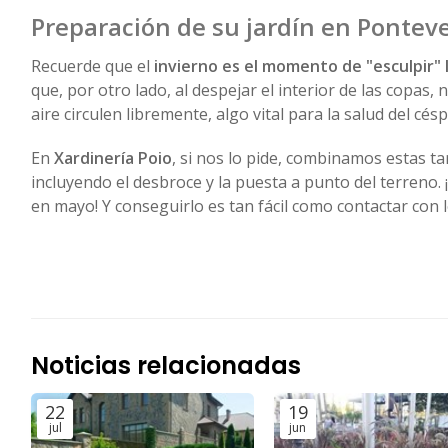
Preparación de su jardín en Pontev
Recuerde que el
invierno es el momento de "esculpir" 
que, por otro lado, al despejar el interior de las copas,
aire circulen libremente, algo vital para la salud del cé
En
Xardinería Poio
, si nos lo pide, combinamos estas t
incluyendo el desbroce y la puesta a punto del terreno.
en mayo! Y conseguirlo es tan fácil como contactar con l
Noticias relacionadas
22
19
jul
jun